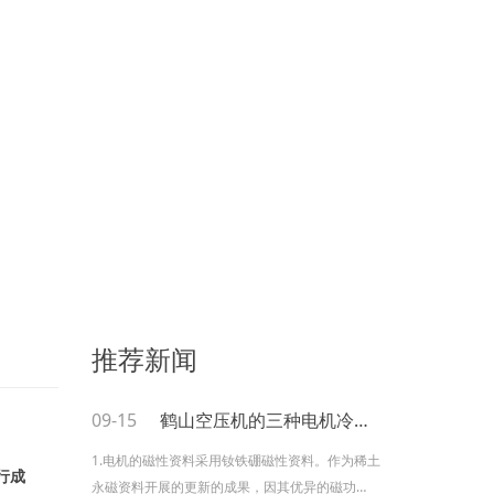
推荐新闻
09-15
鹤山空压机的三种电机冷却方式
1.电机的磁性资料采用钕铁硼磁性资料。作为稀土
行成
永磁资料开展的更新的成果，因其优异的磁功