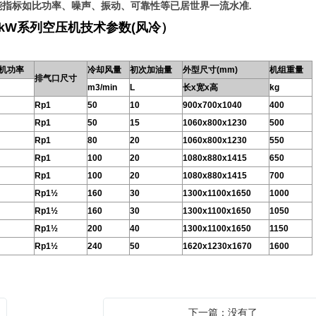
指标如比功率、噪声、振动、可靠性等已居世界一流水准.
-55kW系列空压机技术参数(风冷）
机功率
冷却风量
初次加油量
外型尺寸(mm)
机组重量
排气口尺寸
m3/min
L
长x宽x高
kg
Rp1
50
10
900x700x1040
400
Rp1
50
15
1060x800x1230
500
Rp1
80
20
1060x800x1230
550
Rp1
100
20
1080x880x1415
650
Rp1
100
20
1080x880x1415
700
Rp1½
160
30
1300x1100x1650
1000
Rp1½
160
30
1300x1100x1650
1050
Rp1½
200
40
1300x1100x1650
1150
Rp1½
240
50
1620x1230x1670
1600
下一篇：没有了