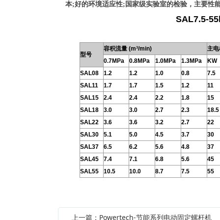
本;
好的环境适应性;
国家级实验室的检验，主要性能
SAL7.5
容积流量 (m³/min)
主电
型号
0.7MPa
0.8MPa
1.0MPa
1.3MPa
KW
SAL08
1.2
1.2
1.0
0.8
7.5
SAL11
1.7
1.7
1.5
1.2
11
SAL15
2.4
2.4
2.2
1.8
15
SAL18
3.0
3.0
2.7
2.3
18.5
SAL22
3.6
3.6
3.2
2.7
22
SAL30
5.1
5.0
4.5
3.7
30
SAL37
6.5
6.2
5.6
4.8
37
SAL45
7.4
7.1
6.8
5.6
45
SAL55
10.5
10.0
8.7
7.5
55
上一篇：Powertech-节能系列电动固定螺杆机